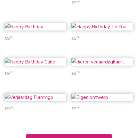
€
9,
95
€
9,
€
9,
95
95
€
9,
€
9,
95
95
€
9,
€
9,
95
95