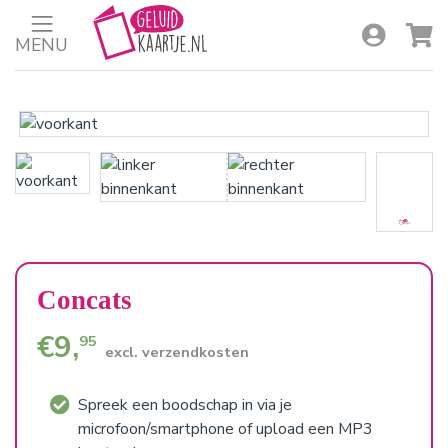
MENU
Concats
€
9,
95
excl. verzendkosten
Spreek een boodschap in via je
microfoon/smartphone of upload een MP3