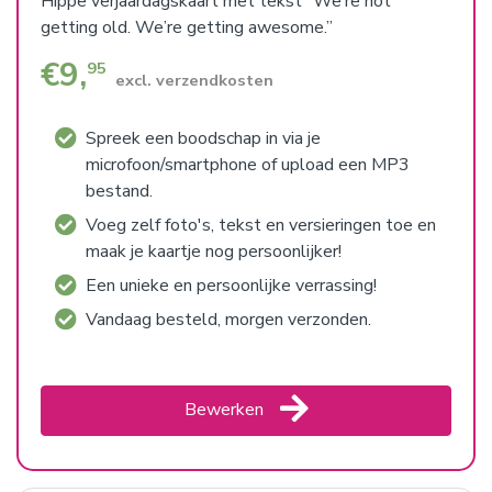
Hippe verjaardagskaart met tekst “We’re not
getting old. We’re getting awesome.”
€
9,
95
excl. verzendkosten
Spreek een boodschap in via je
microfoon/smartphone of upload een MP3
bestand.
Voeg zelf foto's, tekst en versieringen toe en
maak je kaartje nog persoonlijker!
Een unieke en persoonlijke verrassing!
Vandaag besteld, morgen verzonden.
Bewerken