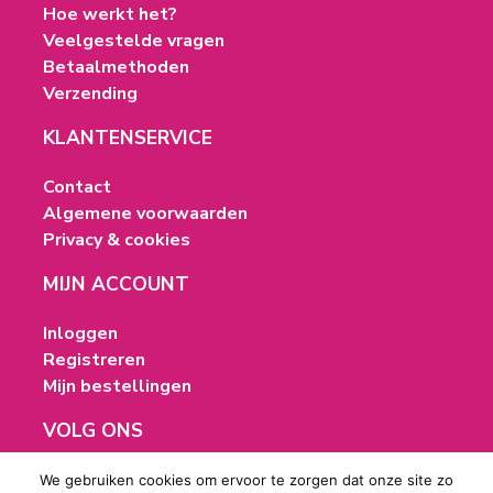
Hoe werkt het?
Veelgestelde vragen
Betaalmethoden
Verzending
KLANTENSERVICE
Contact
Algemene voorwaarden
Privacy & cookies
MIJN ACCOUNT
Inloggen
Registreren
Mijn bestellingen
VOLG ONS
We gebruiken cookies om ervoor te zorgen dat onze site zo