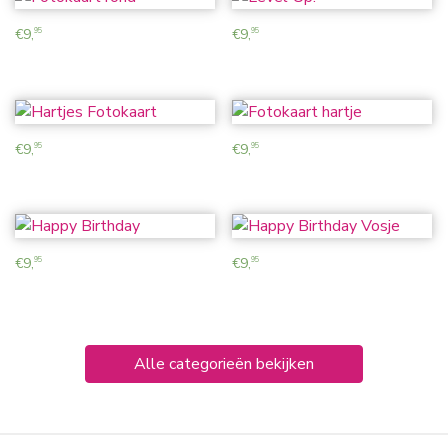
€
9,
€
9,
95
95
€
9,
€
9,
95
95
€
9,
€
9,
95
95
Alle categorieën bekijken