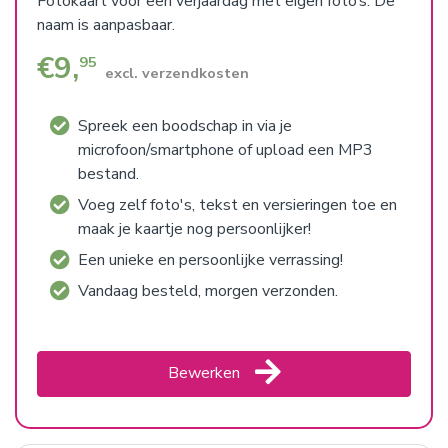
Fotokaart voor een verjaardag met eigen foto’s. De
naam is aanpasbaar.
€
9,
95
excl. verzendkosten
Spreek een boodschap in via je
microfoon/smartphone of upload een MP3
bestand.
Voeg zelf foto's, tekst en versieringen toe en
maak je kaartje nog persoonlijker!
Een unieke en persoonlijke verrassing!
Vandaag besteld, morgen verzonden.
Bewerken