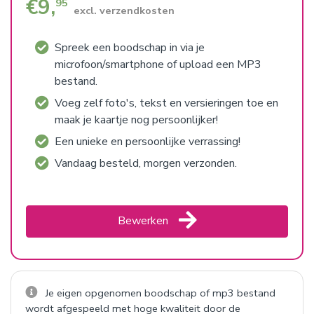
€
9,
95
excl. verzendkosten
Spreek een boodschap in via je
microfoon/smartphone of upload een MP3
bestand.
Voeg zelf foto's, tekst en versieringen toe en
maak je kaartje nog persoonlijker!
Een unieke en persoonlijke verrassing!
Vandaag besteld, morgen verzonden.
Bewerken
Je eigen opgenomen boodschap of mp3 bestand
wordt afgespeeld met hoge kwaliteit door de