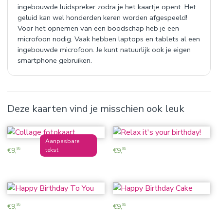
ingebouwde luidspreker zodra je het kaartje opent. Het
geluid kan wel honderden keren worden afgespeeld!
Voor het opnemen van een boodschap heb je een
microfoon nodig. Vaak hebben laptops en tablets al een
ingebouwde microfoon. Je kunt natuurlijk ook je eigen
smartphone gebruiken.
Deze kaarten vind je misschien ook leuk
€
9,
€
9,
95
95
€
9,
€
9,
95
95