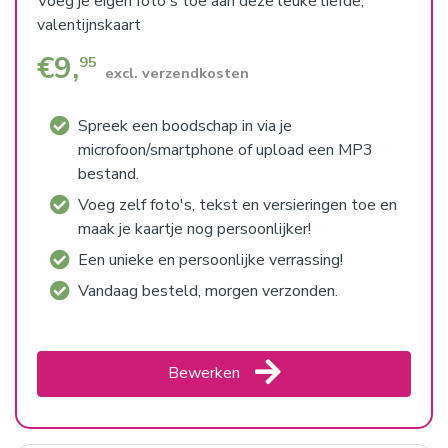
Voeg je eigen foto's toe aan deze leuke liefde,
valentijnskaart
€
9,
95
excl. verzendkosten
Spreek een boodschap in via je
microfoon/smartphone of upload een MP3
bestand.
Voeg zelf foto's, tekst en versieringen toe en
maak je kaartje nog persoonlijker!
Een unieke en persoonlijke verrassing!
Vandaag besteld, morgen verzonden.
Bewerken