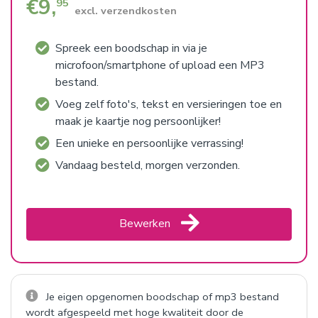
€
9,
95
excl. verzendkosten
Spreek een boodschap in via je
microfoon/smartphone of upload een MP3
bestand.
Voeg zelf foto's, tekst en versieringen toe en
maak je kaartje nog persoonlijker!
Een unieke en persoonlijke verrassing!
Vandaag besteld, morgen verzonden.
Bewerken
Je eigen opgenomen boodschap of mp3 bestand
wordt afgespeeld met hoge kwaliteit door de