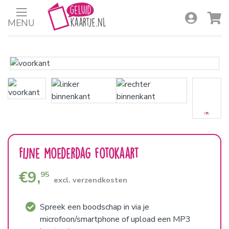
MENU
Fijne moederdag fotokaart
€
9,
95
excl. verzendkosten
Spreek een boodschap in via je
microfoon/smartphone of upload een MP3